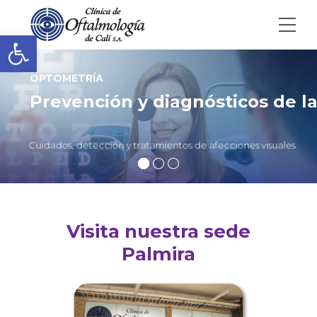
Abrir barra de herramientas
OPTOMETRÍA
Prevención y
diagnósticos de la
Cuidados, detección y tratamientos de afecciones visuales
Visita nuestra sede
Palmira