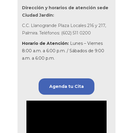
Dirección y horarios de atención sede
Ciudad Jardín:
C.C. Llanogrande Plaza Locales 216 y 217,
Palmira.
Teléfonos: (602) 511 0200
Horario de Atención:
Lunes – Viernes
8:00 a.m. a 6:00 p.m. / Sábados de 9:00
a.m. a 6:00 p.m.
Agenda tu Cita