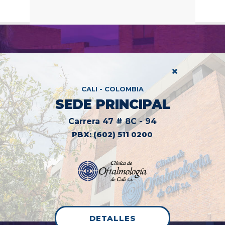
CALI - COLOMBIA
SEDE PRINCIPAL
Carrera 47 # 8C - 94
PBX: (602) 511 0200
DETALLES