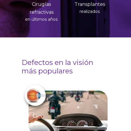
Cirugías
Transplantes
realizados
refractivas
en últimos años
Defectos en la visión
más populares