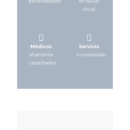
personalizado
en salud
visual
Médicos
Servicio
altamente
humanizado
capacitados