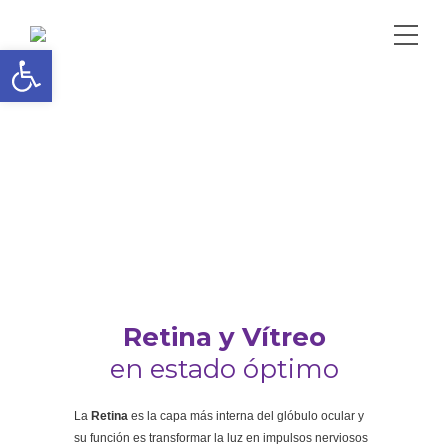
Abrir barra de herramientas
Retina y Vítreo
en estado óptimo
La
Retina
es la capa más interna del glóbulo ocular y
su función es transformar la luz en impulsos nerviosos