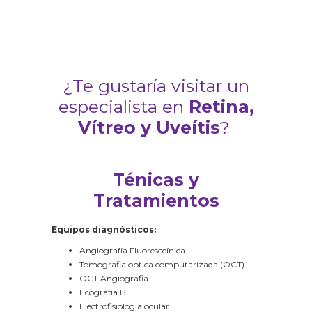
¿Te gustaría visitar un
especialista en
Retina,
Vítreo y Uveítis
?
Ténicas y
Tratamientos
Equipos diagnósticos:
Angiografía Fluoresceínica.
Tomografia optica computarizada (OCT).
OCT Angiografia.
Ecografía B.
Electrofisiologia ocular.