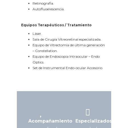
Retinografia.
Autofluoerescencia.
Equipos Terapéuticos / Tratamiento
Láser.
Sala de Cirugía Vitreoretinal especializada.
Equipo de Vitrectomía de última generación
– Constellation.
Equipo de Endoscopia Intraocular – Endo
Optics.
Set de Instrumental Endo-ocular Accesorio.
Acompañamiento
Especializados