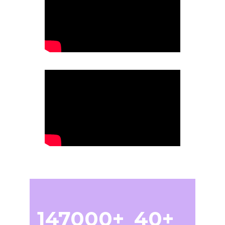
147000
40