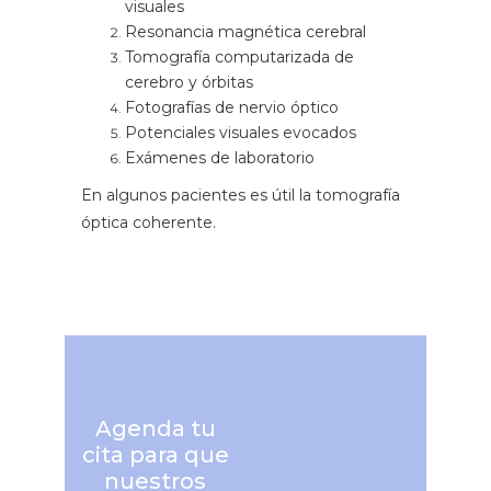
visuales
Resonancia magnética cerebral
Tomografía computarizada de
cerebro y órbitas
Fotografías de nervio óptico
Potenciales visuales evocados
Exámenes de laboratorio
En algunos pacientes es útil la tomografía
óptica coherente.
Agenda tu
cita para que
nuestros