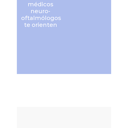
médicos
neuro-
oftalmólogos
te orienten