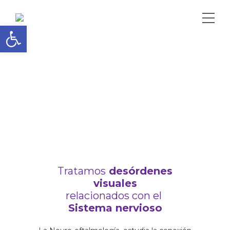
Abrir barra de herramientas
Tratamos
desórdenes
visuales
relacionados
con
el
Sistema nervioso