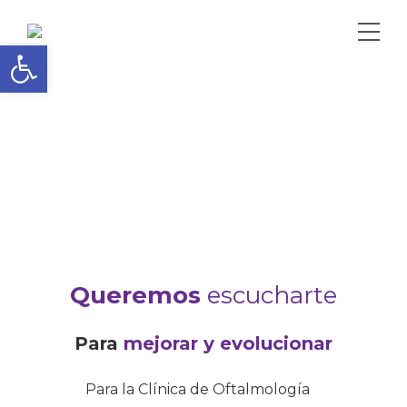
Abrir barra de herramientas
Queremos
escucharte
Para
mejorar y evolucionar
Para la Clínica de Oftalmología