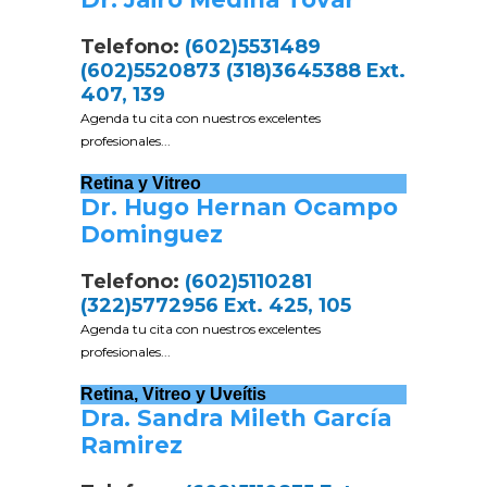
Telefono:
(602)5531489
(602)5520873 (318)3645388 Ext.
407, 139
Agenda tu cita con nuestros excelentes
profesionales...
Retina y Vitreo
Dr. Hugo Hernan Ocampo
Dominguez
Telefono:
(602)5110281
(322)5772956 Ext. 425, 105
Agenda tu cita con nuestros excelentes
profesionales...
Retina, Vitreo y Uveítis
Dra. Sandra Mileth García
Ramirez