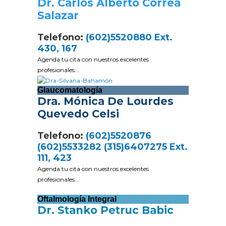
Dr. Carlos Alberto Correa
Salazar
Telefono:
(602)5520880 Ext.
430, 167
Agenda tu cita con nuestros excelentes
profesionales...
Glaucomatología
Dra. Mónica De Lourdes
Quevedo Celsi
Telefono:
(602)5520876
(602)5533282 (315)6407275 Ext.
111, 423
Agenda tu cita con nuestros excelentes
profesionales...
Oftalmología Integral
Dr. Stanko Petruc Babic