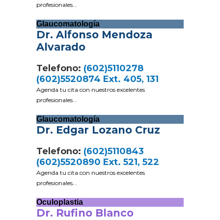
profesionales...
Glaucomatología
Dr. Alfonso Mendoza
Alvarado
Telefono:
(602)5110278
(602)5520874 Ext. 405, 131
Agenda tu cita con nuestros excelentes
profesionales...
Glaucomatología
Dr. Edgar Lozano Cruz
Telefono:
(602)5110843
(602)5520890 Ext. 521, 522
Agenda tu cita con nuestros excelentes
profesionales...
Oculoplastia
Dr. Rufino Blanco