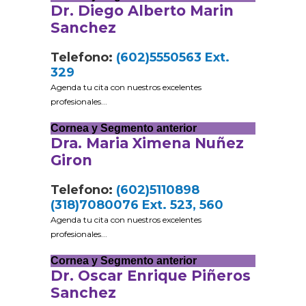
Dr. Diego Alberto Marin
Sanchez
Telefono:
(602)5550563 Ext.
329
Agenda tu cita con nuestros excelentes
profesionales...
Cornea y Segmento anterior
Dra. Maria Ximena Nuñez
Giron
Telefono:
(602)5110898
(318)7080076 Ext. 523, 560
Agenda tu cita con nuestros excelentes
profesionales...
Cornea y Segmento anterior
Dr. Oscar Enrique Piñeros
Sanchez