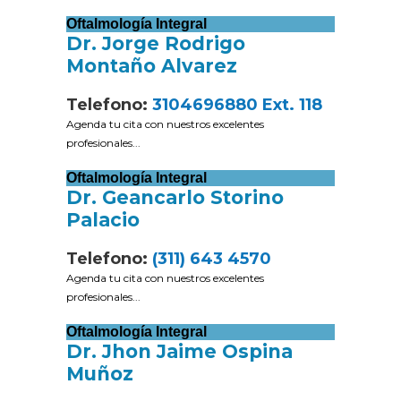
Oftalmología Integral
Dr. Jorge Rodrigo
Montaño Alvarez
Telefono:
3104696880 Ext. 118
Agenda tu cita con nuestros excelentes
profesionales...
Oftalmología Integral
Dr. Geancarlo Storino
Palacio
Telefono:
(311) 643 4570
Agenda tu cita con nuestros excelentes
profesionales...
Oftalmología Integral
Dr. Jhon Jaime Ospina
Muñoz