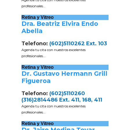
profesionales...
Retina y Vitreo
Dra. Beatriz Elvira Endo
Abella
Telefono:
(602)5110262 Ext. 103
Agenda tu cita con nuestros excelentes
profesionales...
Retina y Vitreo
Dr. Gustavo Hermann Grill
Figueroa
Telefono:
(602)5110260
(316)2814486 Ext. 411, 168, 411
Agenda tu cita con nuestros excelentes
profesionales...
Retina y Vitreo
Dr. Jairo Medina Tovar