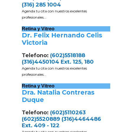
(316) 285 1004
Agenda tu cita con nuestros excelentes
profesionales...
Retina y Vitreo
Dr. Felix Hernando Celis
Victoria
Telefono:
(602)5518188
(316)4450104 Ext. 125, 180
Agenda tu cita con nuestros excelentes
profesionales...
Retina y Vitreo
Dra. Natalia Contreras
Duque
Telefono:
(602)5110263
(602)5520889 (316)4464486
Ext. 409 - 122
Agenda tu cita con nuestros excelentes