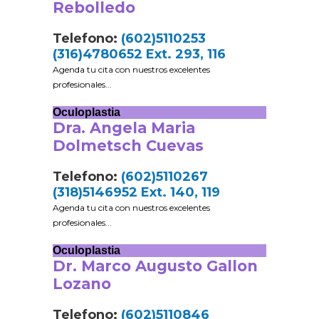
Rebolledo
Telefono:
(602)5110253
(316)4780652 Ext. 293, 116
Agenda tu cita con nuestros excelentes
profesionales...
Oculoplastia
Dra. Angela Maria
Dolmetsch Cuevas
Telefono:
(602)5110267
(318)5146952 Ext. 140, 119
Agenda tu cita con nuestros excelentes
profesionales...
Oculoplastia
Dr. Marco Augusto Gallon
Lozano
Telefono:
(602)5110846