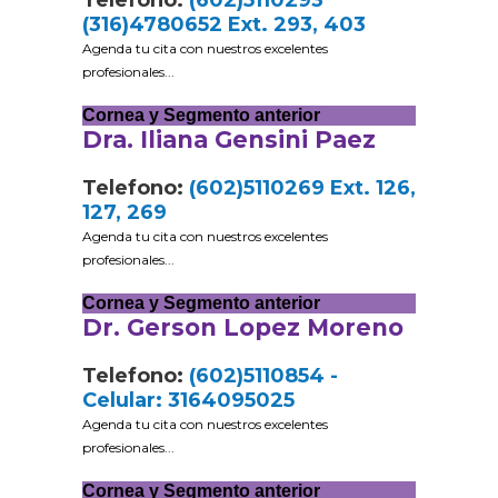
Telefono:
(602)5110293
(316)4780652 Ext. 293, 403
Agenda tu cita con nuestros excelentes
profesionales...
Cornea y Segmento anterior
Dra. Iliana Gensini Paez
Telefono:
(602)5110269 Ext. 126,
127, 269
Agenda tu cita con nuestros excelentes
profesionales...
Cornea y Segmento anterior
Dr. Gerson Lopez Moreno
Telefono:
(602)5110854 -
Celular: 3164095025
Agenda tu cita con nuestros excelentes
profesionales...
Cornea y Segmento anterior