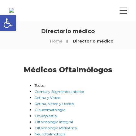
Abrir barra de herramientas
Directorio médico
Home
Directorio médico
Médicos Oftalmólogos
Todos
Cornea y Segmento anterior
Retina y Vitreo
Retina, Vitreo y Uveítis
Glaucomatología
Oculoplastia
Oftalmología Integral
Oftalmología Pediátrica
Neuroftalmología