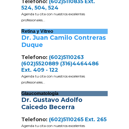
Telefono:
(602)5110835 Ext.
524, 504, 524
Agenda tu cita con nuestros excelentes
profesionales...
Retina y Vitreo
Dr. Juan Camilo Contreras
Duque
Telefono:
(602)5110263
(602)5520889 (316)4464486
Ext. 409 - 122
Agenda tu cita con nuestros excelentes
profesionales...
Glaucomatología
Dr. Gustavo Adolfo
Caicedo Becerra
Telefono:
(602)5110265 Ext. 265
Agenda tu cita con nuestros excelentes