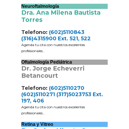
Neuroftalmología
Dra. Ana Milena Bautista
Torres
Telefono:
(602)5110843
(316)4315900 Ext. 521, 522
Agenda tu cita con nuestros excelentes
profesionales...
Oftalmología Pediátrica
Dr. Jorge Echeverri
Betancourt
Telefono:
(602)5110270
(602)5110271 (317)5023753 Ext.
197, 406
Agenda tu cita con nuestros excelentes
profesionales...
Retina y Vitreo