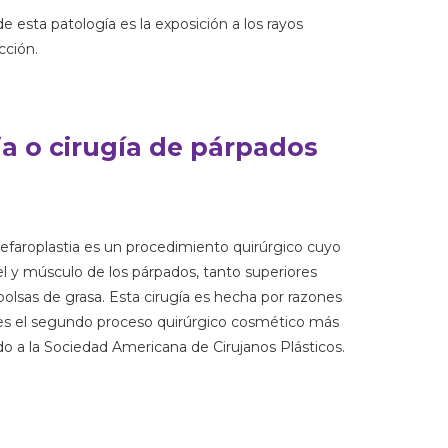
de esta patología es la exposición a los rayos
cción.
ia o cirugía de párpados
lefaroplastia es un procedimiento quirúrgico cuyo
iel y músculo de los párpados, tanto superiores
bolsas de grasa. Esta cirugía es hecha por razones
a es el segundo proceso quirúrgico cosmético más
o a la Sociedad Americana de Cirujanos Plásticos.