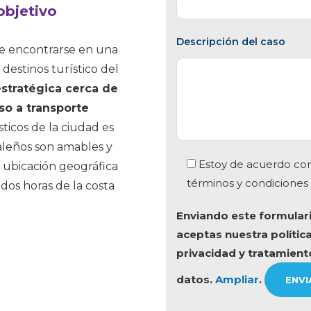
objetivo
Descripción del caso
de encontrarse en una
estinos turístico del
stratégica cerca de
so a transporte
ticos de la ciudad es
caleños son amables y
Estoy de acuerdo con
a ubicación geográfica
términos y condiciones
dos horas de la costa
Enviando este formulari
aceptas nuestra polític
privacidad y tratamient
datos.
Ampliar
.