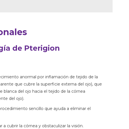
onales
gía de Pterigion
ecimiento anormal por inflamación de tejido de la
parente que cubre la superficie externa del ojo), que
te blanca del ojo hacia el tejido de la córnea
nte del ojo).
procedimiento sencillo que ayuda a eliminar el
 a cubrir la córnea y obstaculizar la visión.