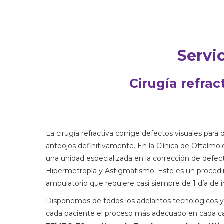
Servi
Cirugía refrac
La cirugía refractiva corrige defectos visuales para 
anteojos definitivamente. En la Clínica de Oftalmo
una unidad especializada en la corrección de defect
Hipermetropía y Astigmatismo. Este es un procedi
ambulatorio que requiere casi siempre de 1 día de 
Disponemos de todos los adelantos tecnológicos y c
cada paciente el proceso más adecuado en cada ca