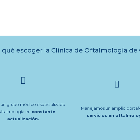
 qué escoger la Clínica de Oftalmología de 
un grupo médico especializado
Manejamos un amplio portafo
Oftalmología en
constante
servicios en oftalmolo
actualización.