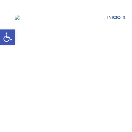
INICIO
Abrir barra de herramientas