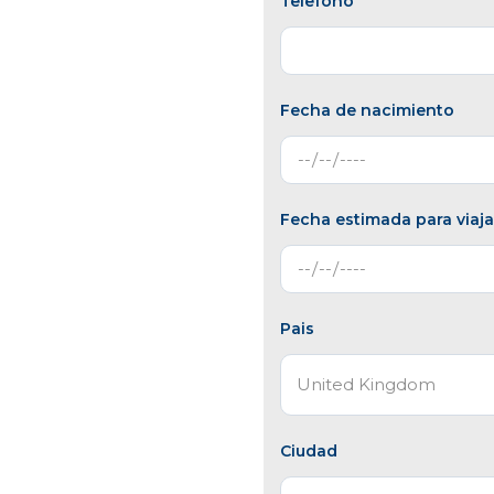
Telefono
Fecha de nacimiento
Fecha estimada para viaja
Pais
Ciudad