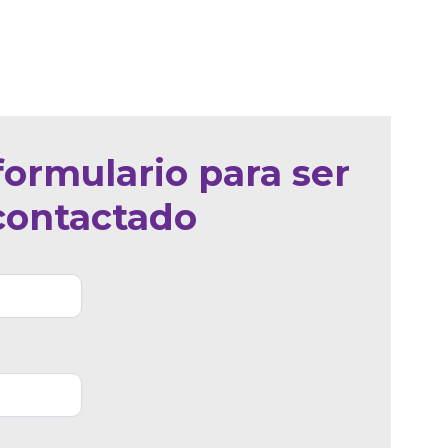
formulario para ser
contactado