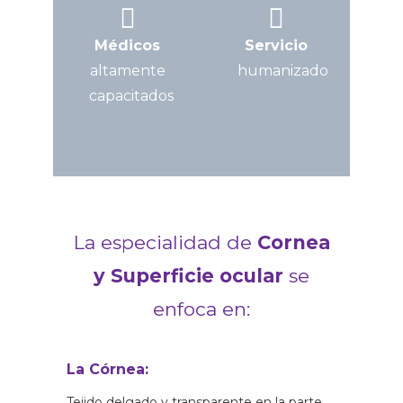
Médicos
Servicio
altamente
humanizado
capacitados
La especialidad de
Cornea
y Superficie ocular
se
enfoca en:
La Córnea:
Tejido delgado y transparente en la parte