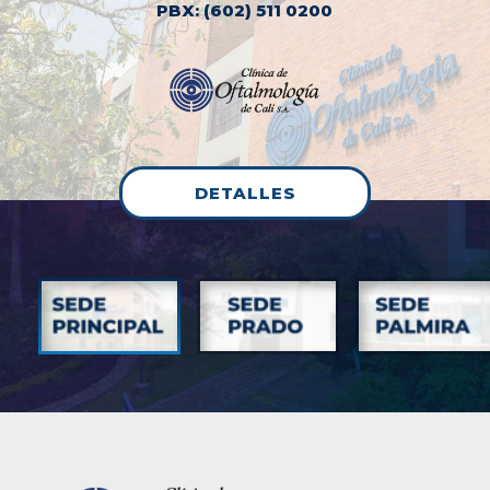
PBX: (602) 511 0200
DETALLES