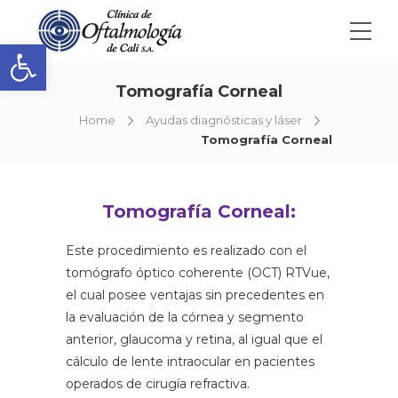
Abrir barra de herramientas
Tomografía Corneal
Home
Ayudas diagnósticas y láser
Tomografía Corneal
Tomografía Corneal:
Este procedimiento es realizado con el
tomógrafo óptico coherente (OCT) RTVue,
el cual posee ventajas sin precedentes en
la evaluación de la córnea y segmento
anterior, glaucoma y retina, al igual que el
cálculo de lente intraocular en pacientes
operados de cirugía refractiva.