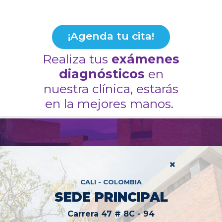
¡Agenda tu cita!
Realiza tus
exámenes
diagnósticos
en
nuestra clínica, estarás
en la mejores manos.
CALI - COLOMBIA
SEDE PRINCIPAL
Carrera 47 # 8C - 94