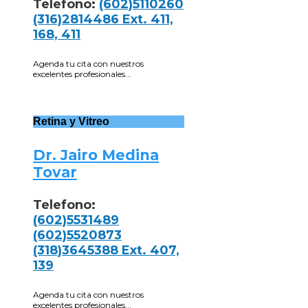
Telefono:
(602)5110260
(316)2814486 Ext. 411,
168, 411
Agenda tu cita con nuestros
excelentes profesionales...
Retina y Vitreo
Dr. Jairo Medina
Tovar
Telefono:
(602)5531489
(602)5520873
(318)3645388 Ext. 407,
139
Agenda tu cita con nuestros
excelentes profesionales...