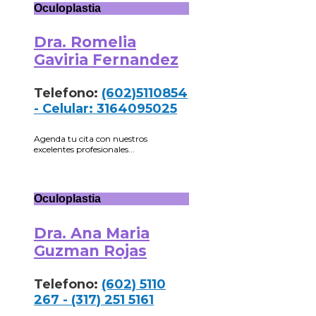
Oculoplastia
Dra. Romelia
Gaviria Fernandez
Telefono:
(602)5110854
- Celular: 3164095025
Agenda tu cita con nuestros
excelentes profesionales...
Oculoplastia
Dra. Ana Maria
Guzman Rojas
Telefono:
(602) 5110
267 - (317) 251 5161