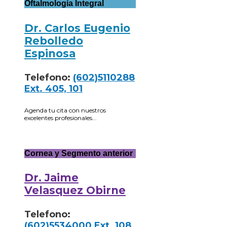
Oftalmología Integral
Dr. Carlos Eugenio
Rebolledo
Espinosa
Telefono:
(602)5110288
Ext. 405, 101
Agenda tu cita con nuestros
excelentes profesionales...
Cornea y Segmento anterior
Dr. Jaime
Velasquez Obirne
Telefono:
(602)5534000 Ext. 108,