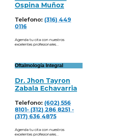
Ospina Muñoz
Telefono:
(316) 449
0116
Agenda tu cita con nuestros
excelentes profesionales...
Oftalmología Integral
Dr. Jhon Tayron
Zabala Echavarria
Telefono:
(602) 556
8101- (312) 286 8251 -
(317) 636 4875
Agenda tu cita con nuestros
excelentes profesionales...