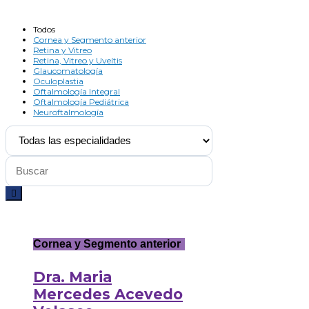
Todos
Cornea y Segmento anterior
Retina y Vitreo
Retina, Vitreo y Uveítis
Glaucomatología
Oculoplastia
Oftalmología Integral
Oftalmología Pediátrica
Neuroftalmología
Cornea y Segmento anterior
Dra. Maria
Mercedes Acevedo