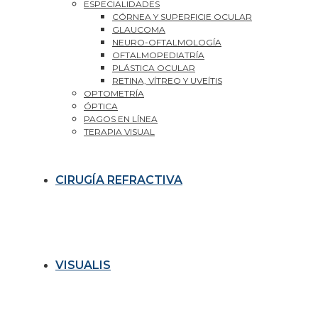
ESPECIALIDADES
CÓRNEA Y SUPERFICIE OCULAR
GLAUCOMA
NEURO-OFTALMOLOGÍA
OFTALMOPEDIATRÍA
PLÁSTICA OCULAR
RETINA, VÍTREO Y UVEÍTIS
OPTOMETRÍA
ÓPTICA
PAGOS EN LÍNEA
TERAPIA VISUAL
CIRUGÍA REFRACTIVA
VISUALIS