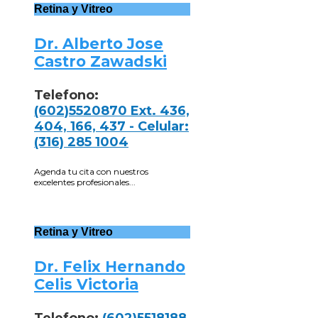
Retina y Vitreo
Dr. Alberto Jose
Castro Zawadski
Telefono:
(602)5520870 Ext. 436,
404, 166, 437 - Celular:
(316) 285 1004
Agenda tu cita con nuestros
excelentes profesionales...
Retina y Vitreo
Dr. Felix Hernando
Celis Victoria
Telefono:
(602)5518188