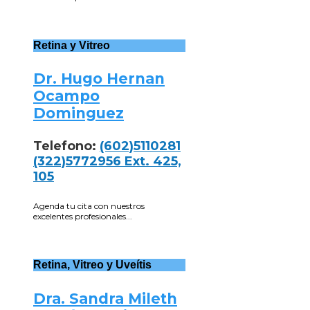
Retina y Vitreo
Dr. Hugo Hernan
Ocampo
Dominguez
Telefono:
(602)5110281
(322)5772956 Ext. 425,
105
Agenda tu cita con nuestros
excelentes profesionales...
Retina, Vitreo y Uveítis
Dra. Sandra Mileth