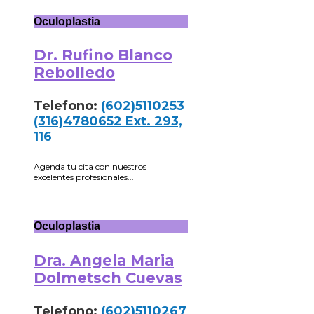
Oculoplastia
Dr. Rufino Blanco
Rebolledo
Telefono:
(602)5110253
(316)4780652 Ext. 293,
116
Agenda tu cita con nuestros
excelentes profesionales...
Oculoplastia
Dra. Angela Maria
Dolmetsch Cuevas
Telefono:
(602)5110267