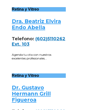
Retina y Vitreo
Dra. Beatriz Elvira
Endo Abella
Telefono:
(602)5110262
Ext. 103
Agenda tu cita con nuestros
excelentes profesionales...
Retina y Vitreo
Dr. Gustavo
Hermann Grill
Figueroa