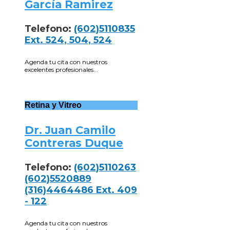
García Ramirez
Telefono:
(602)5110835
Ext. 524, 504, 524
Agenda tu cita con nuestros
excelentes profesionales...
Retina y Vitreo
Dr. Juan Camilo
Contreras Duque
Telefono:
(602)5110263
(602)5520889
(316)4464486 Ext. 409
- 122
Agenda tu cita con nuestros