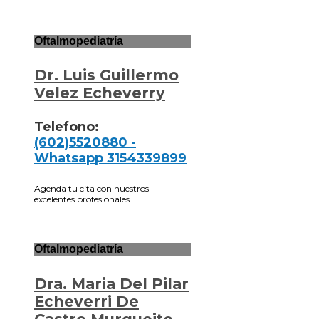
Oftalmopediatría
Dr. Luis Guillermo
Velez Echeverry
Telefono:
(602)5520880 -
Whatsapp 3154339899
Agenda tu cita con nuestros
excelentes profesionales...
Oftalmopediatría
Dra. Maria Del Pilar
Echeverri De