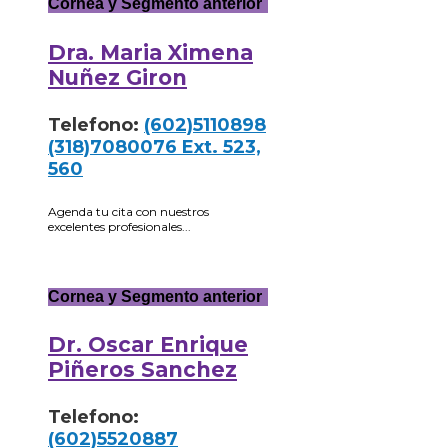
Cornea y Segmento anterior
Dra. Maria Ximena
Nuñez Giron
Telefono:
(602)5110898
(318)7080076 Ext. 523,
560
Agenda tu cita con nuestros
excelentes profesionales...
Cornea y Segmento anterior
Dr. Oscar Enrique
Piñeros Sanchez
Telefono:
(602)5520887