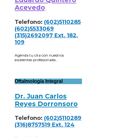
Acevedo
Telefono:
(602)5110285
(602)5533069
(315)2692097 Ext. 182,
109
Agenda tu cita con nuestros
excelentes profesionales...
Oftalmología Integral
Dr. Juan Carlos
Reyes Dorronsoro
Telefono:
(602)5110289
(316)8757519 Ext. 124