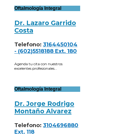
Oftalmología Integral
Dr. Lazaro Garrido
Costa
Telefono:
3164450104
- (602)5518188 Ext. 180
Agenda tu cita con nuestros
excelentes profesionales...
Oftalmología Integral
Dr. Jorge Rodrigo
Montaño Alvarez
Telefono:
3104696880
Ext. 118