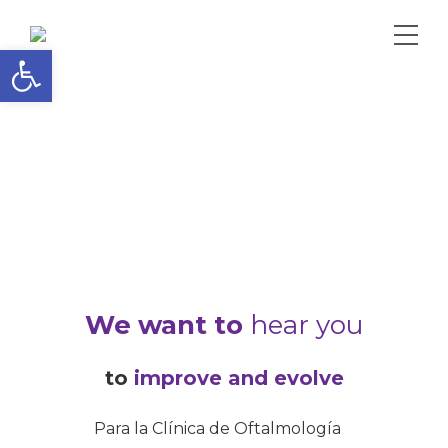
Open toolbar
We want to
hear you
to
improve and evolve
Para la Clínica de Oftalmología