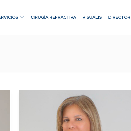
ERVICIOS
CIRUGÍA REFRACTIVA
VISUALIS
DIRECTOR