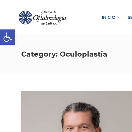
INICIO
S
Abrir barra de herramientas
Category:
Oculoplastia