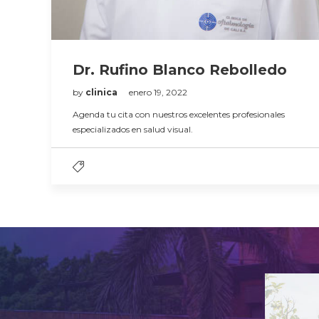
Dr. Rufino Blanco Rebolledo
by
clinica
enero 19, 2022
Agenda tu cita con nuestros excelentes profesionales
especializados en salud visual.