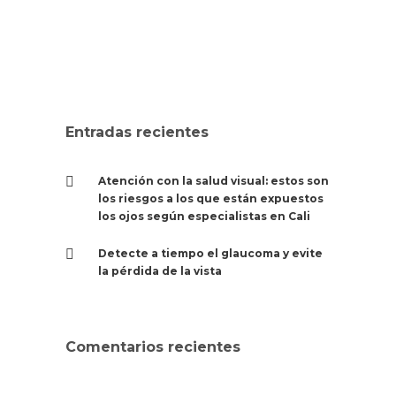
0
SALUD VISUAL
Entradas recientes
Atención con la salud visual: estos son
los riesgos a los que están expuestos
los ojos según especialistas en Cali
Detecte a tiempo el glaucoma y evite
la pérdida de la vista
Comentarios recientes