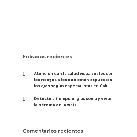
0
SALUD VISUAL
Entradas recientes
Atención con la salud visual: estos son
los riesgos a los que están expuestos
los ojos según especialistas en Cali
Detecte a tiempo el glaucoma y evite
la pérdida de la vista
Comentarios recientes