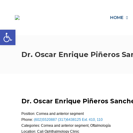
HOME
Open toolbar
Dr. Oscar Enrique Piñeros S
Dr. Oscar Enrique Piñeros Sanch
Position:
Cornea and anterior segment
Phone:
(602)5520887 (317)6438125 Ext. 410, 110
Categories:
Cornea and anterior segment
,
Oftalmología
Location:
Cali Ophthalmology Clinic