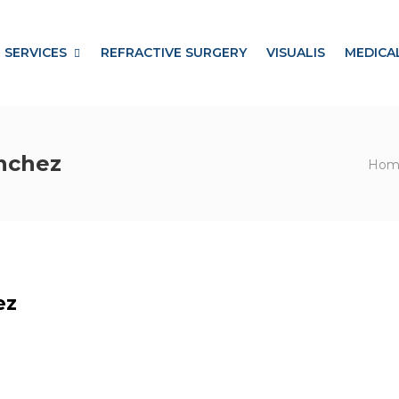
SERVICES
REFRACTIVE SURGERY
VISUALIS
MEDICA
anchez
Hom
ez