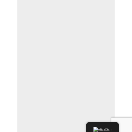
English